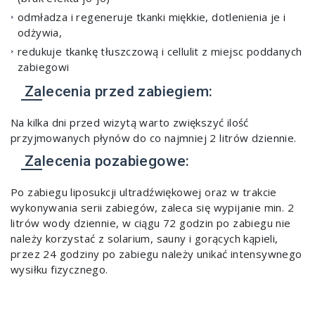
odmładza i regeneruje tkanki miękkie, dotlenienia je i
odżywia,
redukuje tkankę tłuszczową i cellulit z miejsc poddanych
zabiegowi
Zalecenia przed zabiegiem:
Na kilka dni przed wizytą warto zwiększyć ilość
przyjmowanych płynów do co najmniej 2 litrów dziennie.
Zalecenia pozabiegowe:
Po zabiegu liposukcji ultradźwiękowej oraz w trakcie
wykonywania serii zabiegów, zaleca się wypijanie min. 2
litrów wody dziennie, w ciągu 72 godzin po zabiegu nie
należy korzystać z solarium, sauny i gorących kąpieli,
przez 24 godziny po zabiegu należy unikać intensywnego
wysiłku fizycznego.