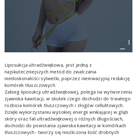
Liposukcja ultradźwiękowa, jest jedną z
najskuteczniejszych metod do zwalczania
niedoskonałości sylwetki, poprzez nieinwazyjną redukcję
komórek tłuszczowych.
Zabieg liposukcji ultradźwiękowej, polega na wytworzeniu
zjawiska kawitacji, w skutek czego dochodzi do trwałego
rozbicia komórek tłuszczowych i złogów cellulitowych.
Dzięki wykorzystaniu wysokiej energii wnikającej w głąb
skóry oraz fali ultradźwiękowej o różnych długościach,
dochodzi do powstania zjawiska kawitacji w komórkach
tłuszczowych- tworzy się niezliczona ilość drobnych